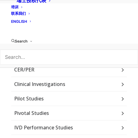
瑞士授权代表
培训
联系我们
ENGLISH
Learn More
Search
Clinical Strategy
CER/PER
Clinical Investigations
Pilot Studies
Pivotal Studies
IVD Performance Studies