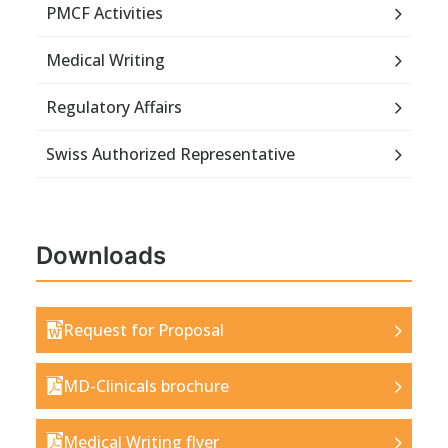
PMCF Activities
Medical Writing
Regulatory Affairs
Swiss Authorized Representative
Downloads
Request for Proposal
MD-Clinicals brochure
Medical Writing flyer