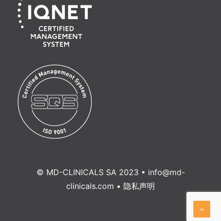
© MD-CLINICALS SA 2023 •
info@md-
clinicals.com
•
隐私声明