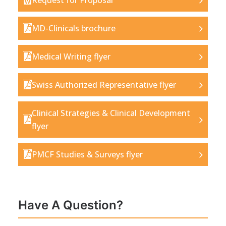
Request for Proposal
MD-Clinicals brochure
Medical Writing flyer
Swiss Authorized Representative flyer
Clinical Strategies & Clinical Development
flyer
PMCF Studies & Surveys flyer
Have A Question?