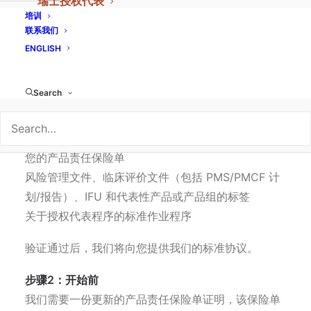
瑞士授权代表
培训
步骤1：验证
联系我们
在签署保密协议后，我们将要求您提供高级别文档的
ENGLISH
访问权限，以验证我们是否可以担任您的代表。 为
此，我们要求提供以下文件
Search
早期全球市场准入的临床开发计划
CE 证书和 ISO 13485 证书
您的产品责任保险单
风险管理文件、临床评价文件（包括 PMS/PMCF 计
划/报告）、IFU 和代表性产品或产品组的标签
关于授权代表程序的标准作业程序
验证通过后，我们将向您提供我们的标准协议。
步骤2：开始前
我们需要一份更新的产品责任保险单证明，该保险单