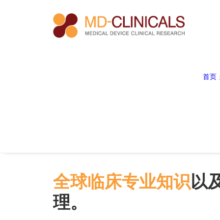
首页
全球临床专业知识
以
理。