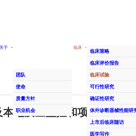
关于
临床
临床策略
临床评价报告
团队
临床试验
使命
可行性研究
质量方针
确证性研究
及本地质量监控和项目管
职业机会
体外诊断器械性能研
上市后临床随访
医学写作