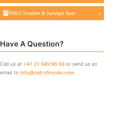
PMCF Studies & Surveys flyer
Have A Question?
Call us at
+41 21 349 96 36
or send us an
email to
info@md-clinicals.com